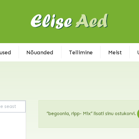
used
Nõuanded
Tellimine
Meist
“begoonia, ripp- Mix” lisati sinu ostukorvi.