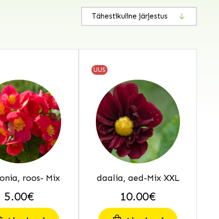
UUS
onia, roos- Mix
daalia, aed-Mix XXL
5.00
€
10.00
€