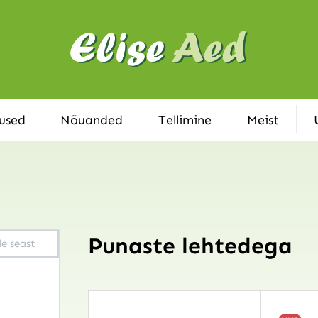
used
Nõuanded
Tellimine
Meist
Punaste lehtedega