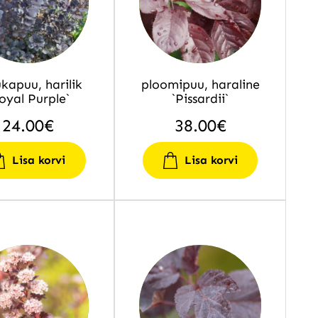
kapuu, harilik
ploomipuu, haraline
oyal Purple`
`Pissardii`
24.00
€
38.00
€
Lisa korvi
Lisa korvi