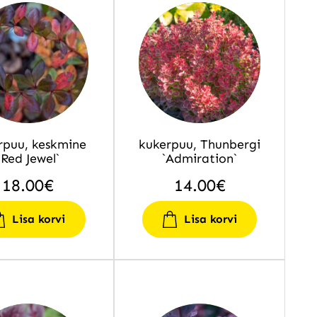
rpuu, keskmine
kukerpuu, Thunbergi
`Red Jewel`
`Admiration`
18.00
€
14.00
€
Lisa korvi
Lisa korvi