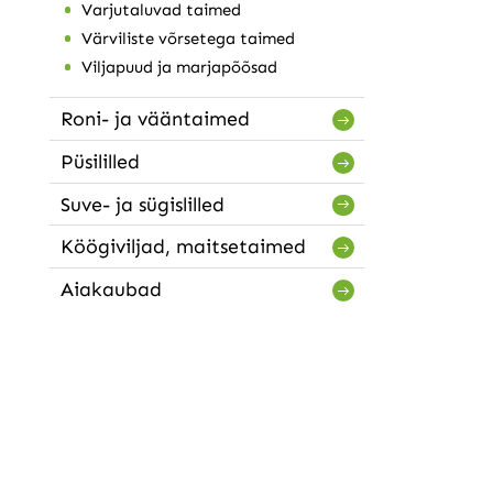
Varjutaluvad taimed
Värviliste võrsetega taimed
Viljapuud ja marjapõõsad
Roni- ja vääntaimed
Püsililled
Suve- ja sügislilled
Köögiviljad, maitsetaimed
Aiakaubad