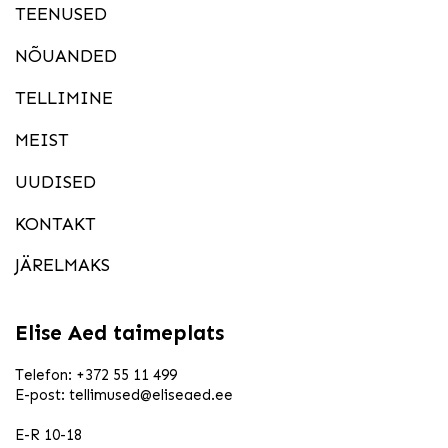
TEENUSED
NÕUANDED
TELLIMINE
MEIST
UUDISED
KONTAKT
JÄRELMAKS
Elise Aed taimeplats
Telefon:
+372 55 11 499
E-post:
tellimused@eliseaed.ee
E-R 10-18