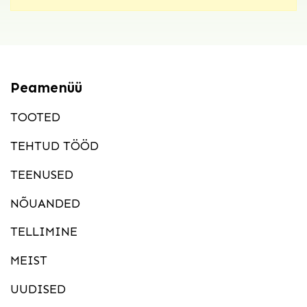
Peamenüü
TOOTED
TEHTUD TÖÖD
TEENUSED
NÕUANDED
TELLIMINE
MEIST
UUDISED