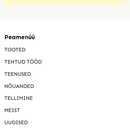
Peamenüü
TOOTED
TEHTUD TÖÖD
TEENUSED
NÕUANDED
TELLIMINE
MEIST
UUDISED