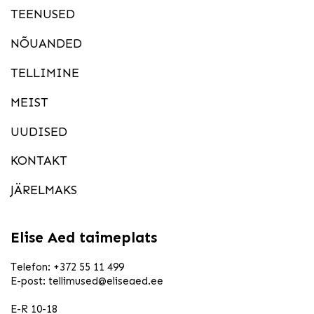
TEENUSED
NÕUANDED
TELLIMINE
MEIST
UUDISED
KONTAKT
JÄRELMAKS
Elise Aed taimeplats
Telefon:
+372 55 11 499
E-post:
tellimused@eliseaed.ee
E-R 10-18