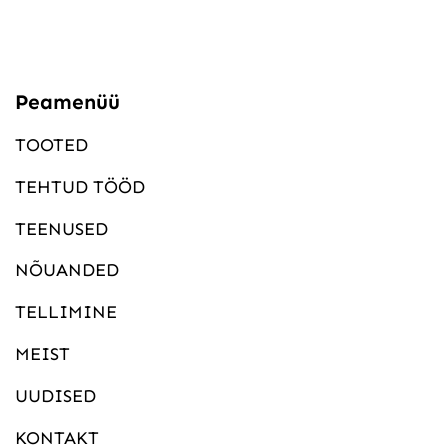
Peamenüü
TOOTED
TEHTUD TÖÖD
TEENUSED
NÕUANDED
TELLIMINE
MEIST
UUDISED
KONTAKT