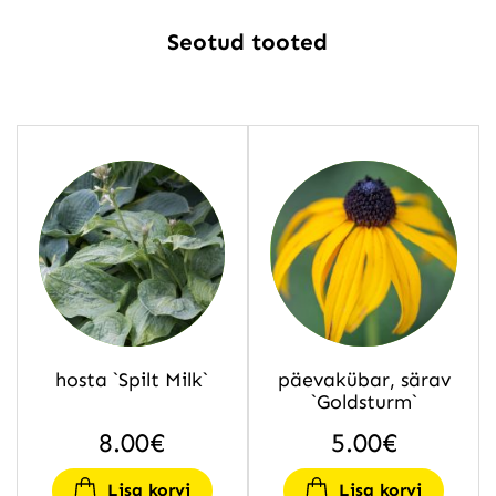
Seotud tooted
hosta `Spilt Milk`
päevakübar, särav
`Goldsturm`
8.00
€
5.00
€
Lisa korvi
Lisa korvi