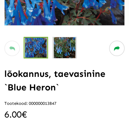
lõokannus, taevasinine
`Blue Heron`
Tootekood: 000000013847
6.00
€