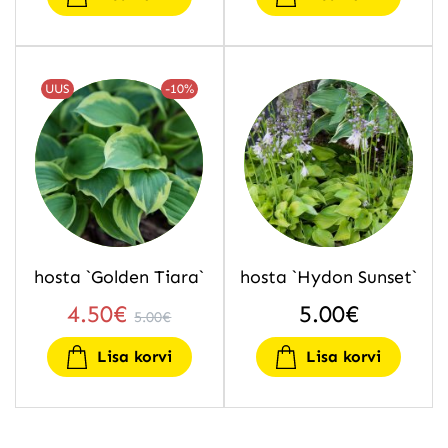
UUS
-10%
hosta `Golden Tiara`
hosta `Hydon Sunset`
4.50
€
5.00
€
5.00
€
Lisa korvi
Lisa korvi