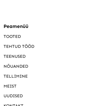
Peamenüü
TOOTED
TEHTUD TÖÖD
TEENUSED
NÕUANDED
TELLIMINE
MEIST
UUDISED
KONTAKT