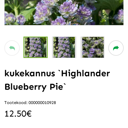
kukekannus `Highlander
Blueberry Pie`
Tootekood: 000000010928
12.50
€