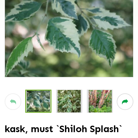
kask, must `Shiloh Splash`