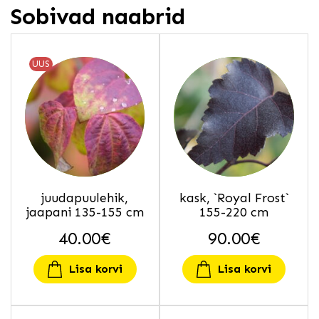
Sobivad naabrid
UUS
juudapuulehik,
kask, `Royal Frost`
jaapani 135-155 cm
155-220 cm
40.00
€
90.00
€
Lisa korvi
Lisa korvi