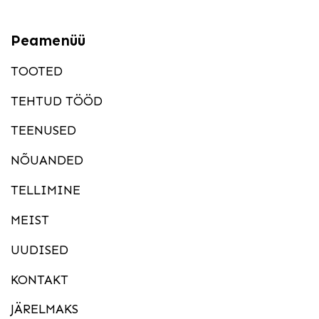
Peamenüü
TOOTED
TEHTUD TÖÖD
TEENUSED
NÕUANDED
TELLIMINE
MEIST
UUDISED
KONTAKT
JÄRELMAKS