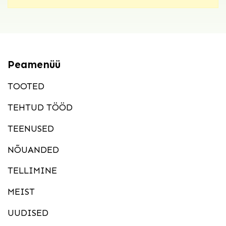
Peamenüü
TOOTED
TEHTUD TÖÖD
TEENUSED
NÕUANDED
TELLIMINE
MEIST
UUDISED