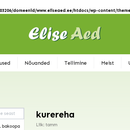
s
103206/domeenid/www.eliseaed.ee/htdocs/wp-content/theme
used
Nõuanded
Tellimine
Meist
r
r
mbo
kurereha
.
u
Liik: tamm
e. bakoopa