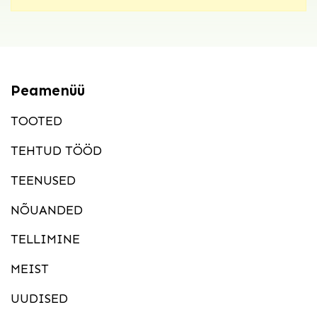
Peamenüü
TOOTED
TEHTUD TÖÖD
TEENUSED
NÕUANDED
TELLIMINE
MEIST
UUDISED