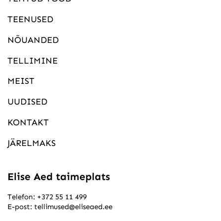
TEENUSED
NÕUANDED
TELLIMINE
MEIST
UUDISED
KONTAKT
JÄRELMAKS
Elise Aed taimeplats
Telefon:
+372 55 11 499
E-post:
tellimused@eliseaed.ee