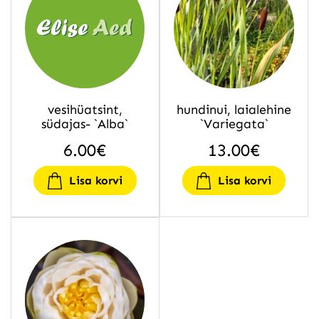
vesihüatsint,
hundinui, laialehine
südajas- `Alba`
`Variegata`
6.00
€
13.00
€
Lisa korvi
Lisa korvi