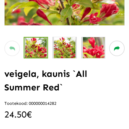
veigela, kaunis `All
Summer Red`
Tootekood: 000000014282
24.50
€