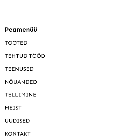
Peamenüü
TOOTED
TEHTUD TÖÖD
TEENUSED
NÕUANDED
TELLIMINE
MEIST
UUDISED
KONTAKT