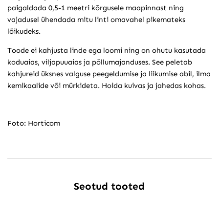
paigaldada 0,5-1 meetri kõrgusele maapinnast ning
vajadusel ühendada mitu linti omavahel pikemateks
lõikudeks.
Toode ei kahjusta linde ega loomi ning on ohutu kasutada
koduaias, viljapuuaias ja põllumajanduses. See peletab
kahjureid üksnes valguse peegeldumise ja liikumise abil, ilma
kemikaalide või mürkideta. Hoida kuivas ja jahedas kohas.
Foto: Horticom
Seotud tooted