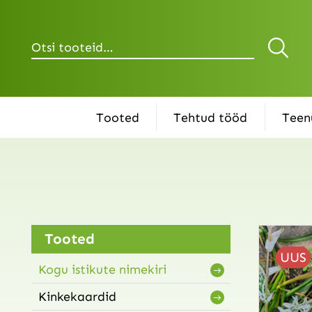
Otsi
Tooted
Tehtud tööd
Teen
Tooted
UUS
Kogu istikute nimekiri
Kinkekaardid