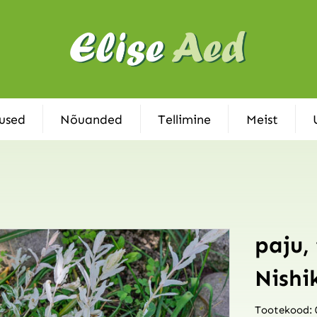
used
Nõuanded
Tellimine
Meist
paju,
Nishi
Tootekood: 