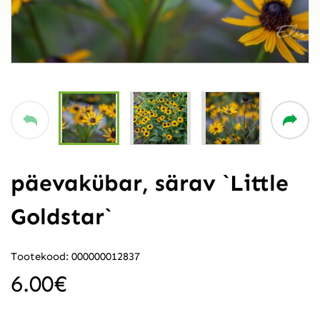
päevakübar, särav `Little
Goldstar`
Tootekood: 000000012837
6.00
€