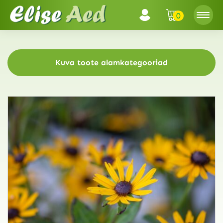
0
Kuva toote alamkategooriad