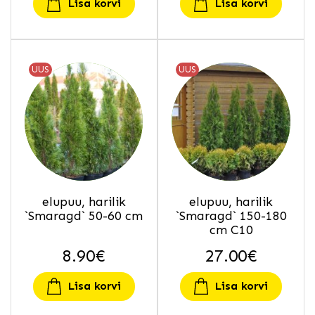
Lisa korvi
Lisa korvi
UUS
UUS
elupuu, harilik
elupuu, harilik
`Smaragd` 50-60 cm
`Smaragd` 150-180
cm C10
8.90
€
27.00
€
Lisa korvi
Lisa korvi