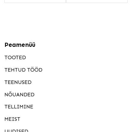
Peamenüü
TOOTED
TEHTUD TÖÖD
TEENUSED
NÕUANDED
TELLIMINE
MEIST
UUDISED