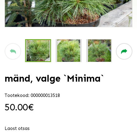
mänd, valge `Minima`
Tootekood: 000000013518
50.00
€
Laost otsas