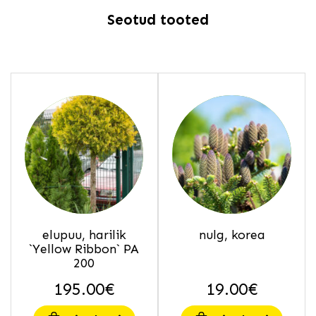
Seotud tooted
elupuu, harilik
nulg, korea
`Yellow Ribbon` PA
200
195.00
€
19.00
€