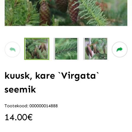
kuusk, kare `Virgata`
seemik
Tootekood: 000000014888
14.00
€