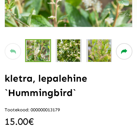
kletra, lepalehine
`Hummingbird`
Tootekood: 000000013179
15.00
€