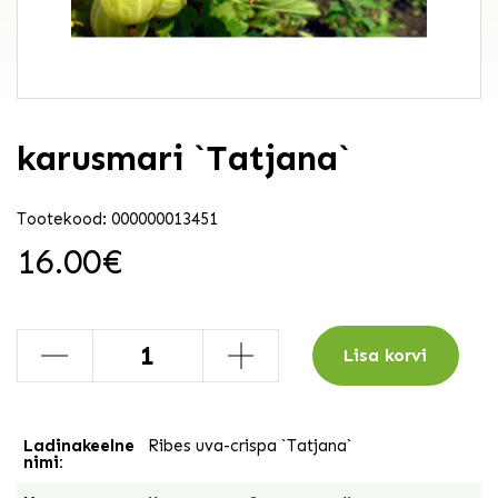
karusmari `Tatjana`
Tootekood: 000000013451
16.00
€
-
+
Lisa korvi
Ladinakeelne
Ribes uva-crispa `Tatjana`
nimi: