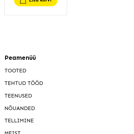
Peamenüü
TOOTED
TEHTUD TÖÖD
TEENUSED
NÕUANDED
TELLIMINE
MEIST