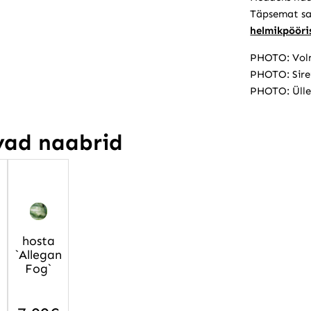
Täpsemat sa
helmikpööris
PHOTO: Vol
PHOTO: Sire
PHOTO: Ülle
vad naabrid
hosta
`Allegan
Fog`