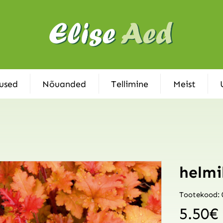
used
Nõuanded
Tellimine
Meist
helmi
Tootekood: 
5.50
€