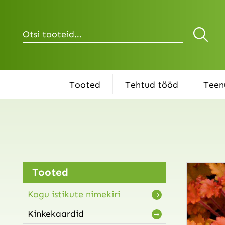
Otsi
Tooted
Tehtud tööd
Teen
Tooted
Kogu istikute nimekiri
Kinkekaardid