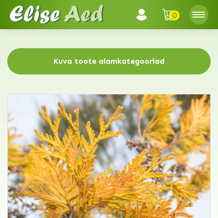
0
Kuva toote alamkategooriad