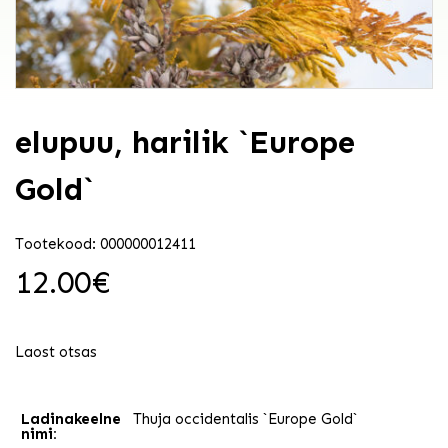
elupuu, harilik `Europe
Gold`
Tootekood: 000000012411
12.00
€
Laost otsas
Ladinakeelne
Thuja occidentalis `Europe Gold`
nimi: