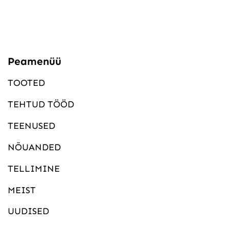
Peamenüü
TOOTED
TEHTUD TÖÖD
TEENUSED
NÕUANDED
TELLIMINE
MEIST
UUDISED