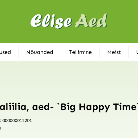
used
Nõuanded
Tellimine
Meist
aliilia, aed- `Big Happy Time
: 000000012201
s