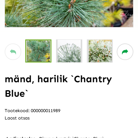
mänd, harilik `Chantry
Blue`
Tootekood: 000000011989
Laost otsas