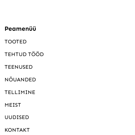
Peamenüü
TOOTED
TEHTUD TÖÖD
TEENUSED
NÕUANDED
TELLIMINE
MEIST
UUDISED
KONTAKT