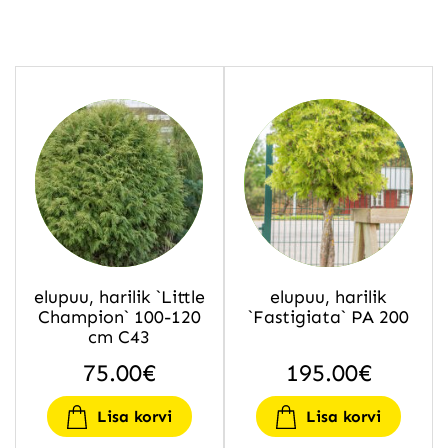
elupuu, harilik `Little
elupuu, harilik
Champion` 100-120
`Fastigiata` PA 200
cm C43
75.00
€
195.00
€
Lisa korvi
Lisa korvi