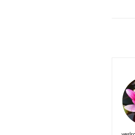
vesir